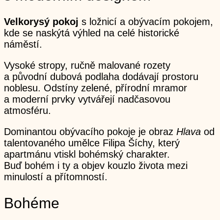
Velkorysý pokoj
s ložnicí a obývacím pokojem,
kde se naskýtá výhled na celé historické
náměstí.
Vysoké stropy, ručně malované rozety
a původní dubová podlaha dodávají prostoru
noblesu. Odstíny zelené, přírodní mramor
a moderní prvky vytvářejí nadčasovou
atmosféru.
Dominantou obývacího pokoje je obraz
Hlava
od
talentovaného umělce Filipa Šíchy, který
apartmánu vtiskl bohémský charakter.
Buď bohém i ty a objev kouzlo života mezi
minulostí a přítomností.
Bohéme