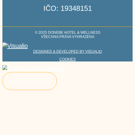
IČO: 19348151
© 2025 DONEBE HOTEL & WELLNESS
VŠECHNA PRÁVA VYHRAZENA
DESIGNED & DEVELOPED BY VISUALIO
COOKIES
SPRAVOVAT SOUHLAS