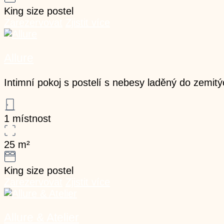
King size postel
Zarezervovat
Zjistit více
Allure
Intimní pokoj s postelí s nebesy laděný do zemit
1 místnost
25
m²
King size postel
Zarezervovat
Zjistit více
Allure & Atelier