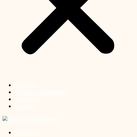
O hotelu
Pokoje a ubytování
Wellness
Kontakt
Wellness