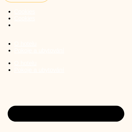
Cookies
Cookies
O hotelu
Pokoje a ubytování
O hotelu
Pokoje a ubytování