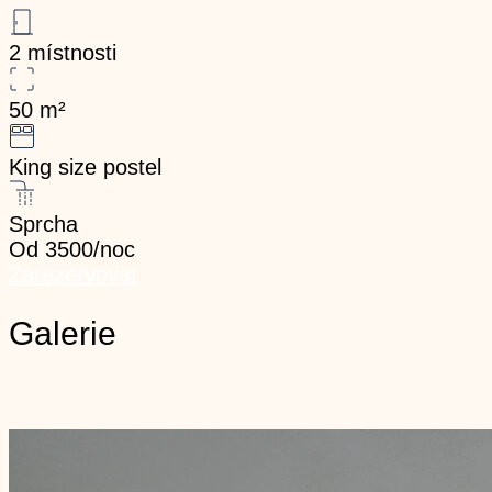
2 místnosti
50
m²
King size postel
Sprcha
Od 3500/noc
Zarezervovat
Galerie