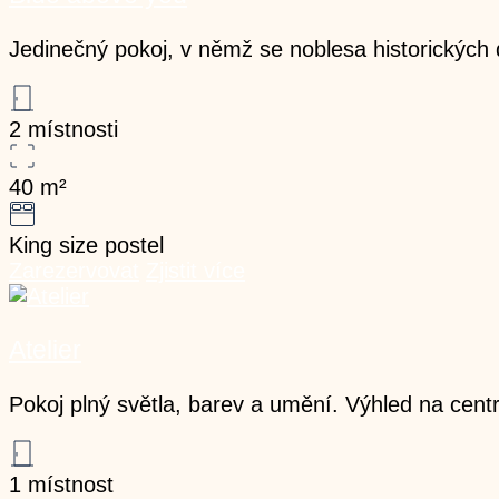
Jedinečný pokoj, v němž se noblesa historickýc
2 místnosti
40
m²
King size postel
Zarezervovat
Zjistit více
Atelier
Pokoj plný světla, barev a umění. Výhled na centr
1 místnost