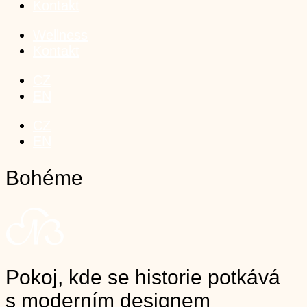
Kontakt
Wellness
Kontakt
CZ
EN
CZ
EN
Bohéme
Pokoj, kde se historie potkává
s moderním designem